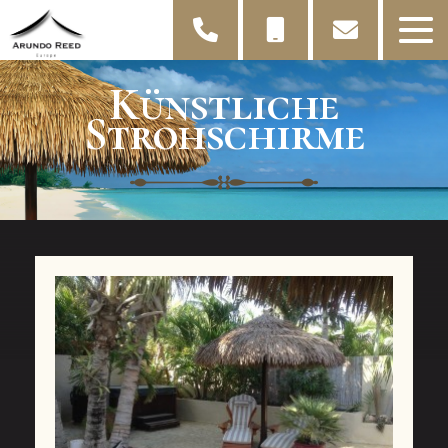
Künstliche
Strohschirme