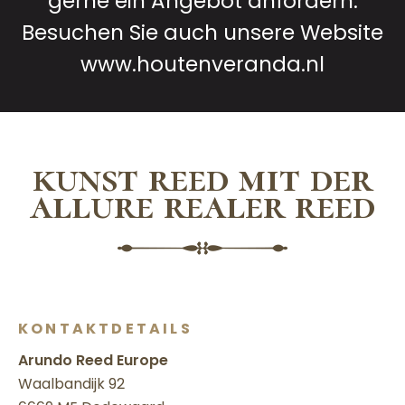
gerne ein Angebot anfordern.
Besuchen Sie auch unsere Website
www.houtenveranda.nl
kunst reed mit der
allure realer reed
KONTAKTDETAILS
Arundo Reed Europe
Waalbandijk 92