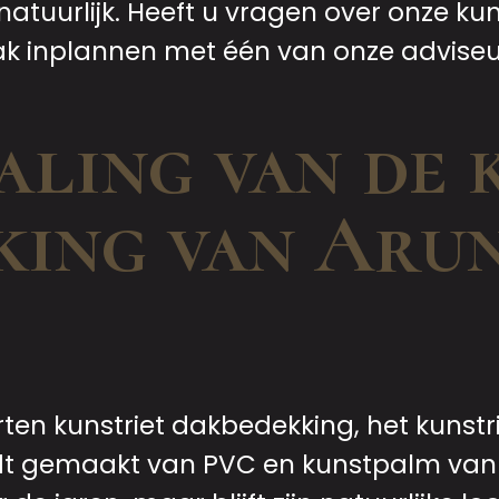
atuurlijk. Heeft u vragen over onze kun
aak inplannen met één van onze advise
aling van de 
king van Aru
ten kunstriet dakbedekking, het kunstr
dt gemaakt van PVC en kunstpalm van 