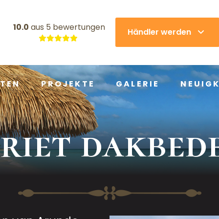
10.0
aus
5 bewertungen
Händler werden
TEN
PROJEKTE
GALERIE
NEUIGK
riet dakbed