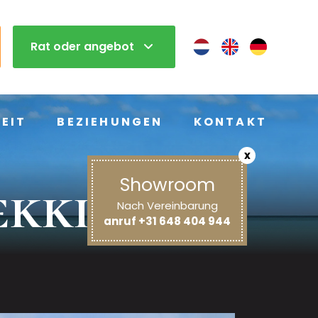
Rat oder angebot
EIT
BEZIEHUNGEN
KONTAKT
x
Showroom
ekking
Nach Vereinbarung
anruf +31 648 404 944