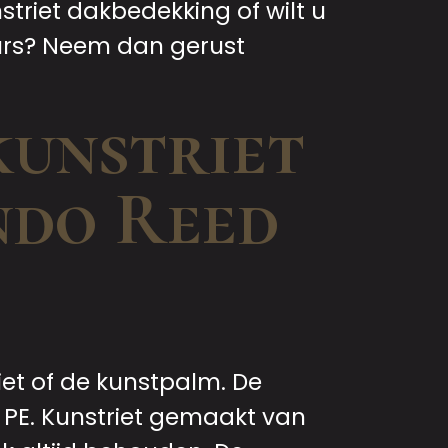
striet dakbedekking of wilt u
urs? Neem dan gerust
kunstriet
ndo Reed
iet of de kunstpalm. De
PE. Kunstriet gemaakt van