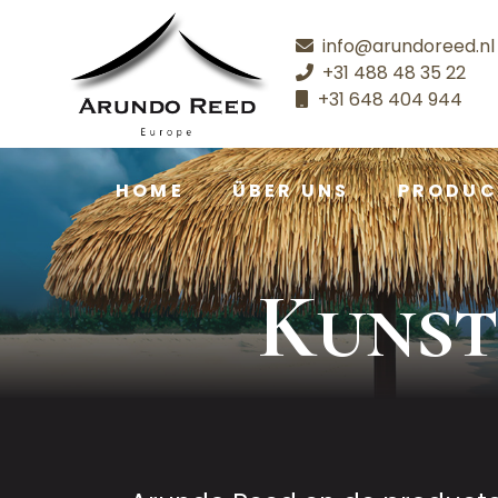
info@arundoreed.nl
+31 488 48 35 22
+31 648 404 944
HOME
ÜBER UNS
PRODUC
Kunst