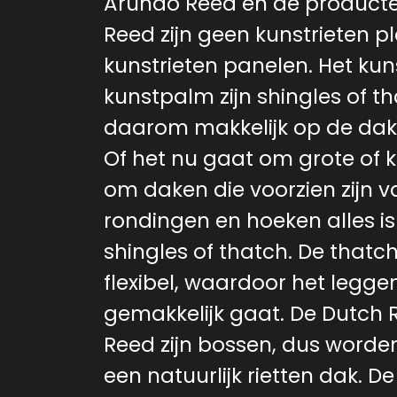
Arundo Reed en de product
Reed zijn geen kunstrieten p
kunstrieten panelen. Het kuns
kunstpalm zijn shingles of th
daarom makkelijk op de dak
Of het nu gaat om grote of k
om daken die voorzien zijn v
rondingen en hoeken alles i
shingles of thatch. De thatc
flexibel, waardoor het legge
gemakkelijk gaat. De Dutch
Reed zijn bossen, dus worde
een natuurlijk rietten dak. D