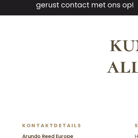
gerust contact met ons op!
ku
al
KONTAKTDETAILS
Arundo Reed Europe