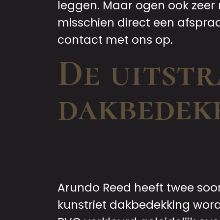
leggen. Maar ogen ook zeer n
misschien direct een afspr
contact met ons op.
De uitstr
dakbedek
Arundo Reed heeft twee soor
kunstriet dakbedekking wor