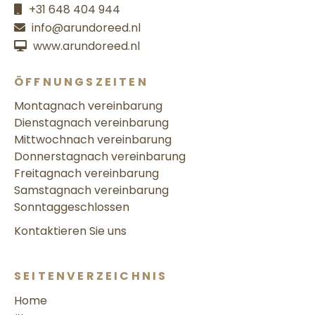
+31 648 404 944
info@arundoreed.nl
www.arundoreed.nl
ÖFFNUNGSZEITEN
Montag
nach vereinbarung
Dienstag
nach vereinbarung
Mittwoch
nach vereinbarung
Donnerstag
nach vereinbarung
Freitag
nach vereinbarung
Samstag
nach vereinbarung
Sonntag
geschlossen
Kontaktieren Sie uns
SEITENVERZEICHNIS
Home