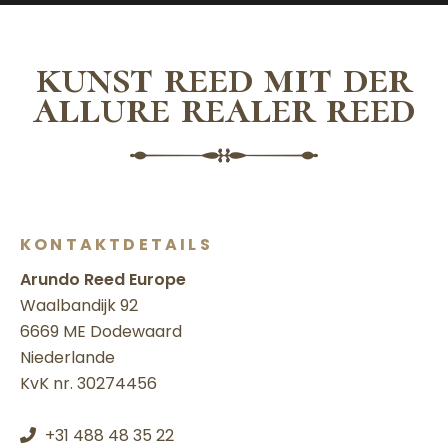
kunst reed mit der
allure realer reed
KONTAKTDETAILS
Arundo Reed Europe
Waalbandijk 92
6669 ME Dodewaard
Niederlande
KvK nr. 30274456
+31 488 48 35 22