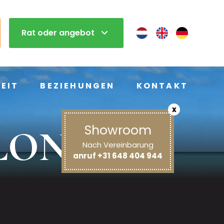
Rat oder angebot
EIT
BEZIEHUNGEN
KONTAKT
x
Showroom
ALON
Nach Vereinbarung
anruf +31 648 404 944