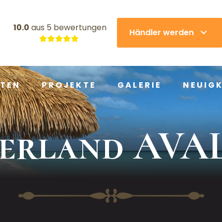
10.0
aus
5 bewertungen
Händler werden
TEN
PROJEKTE
GALERIE
NEUIGK
erland AV