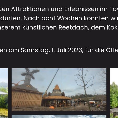
uen Attraktionen und Erlebnissen im T
dürfen.
Nach acht Wochen konnten wir e
unserem künstlichen Reetdach, dem Ko
 am Samstag, 1. Juli 2023, für die Öffe