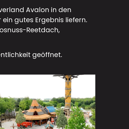
overland Avalon in den
in gutes Ergebnis liefern.
kosnuss-Reetdach,
ntlichkeit geöffnet.